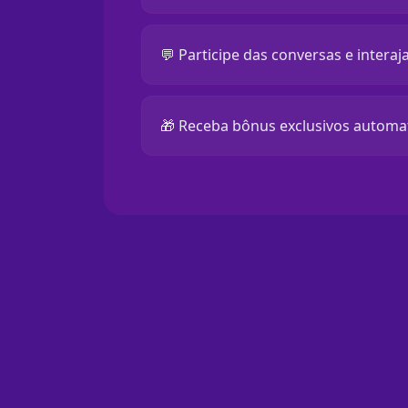
💬 Participe das conversas e interaj
🎁 Receba bônus exclusivos autom