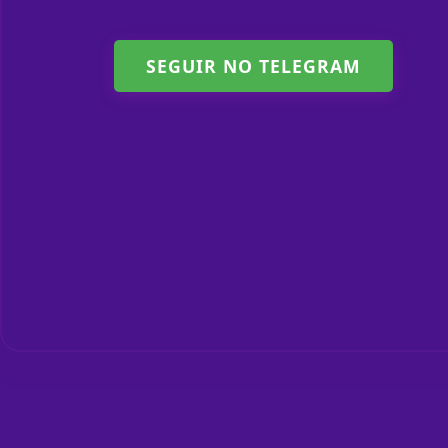
SEGUIR NO TELEGRAM