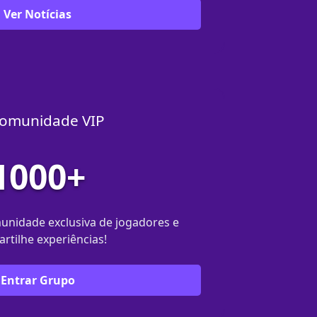
Ver Notícias
Comunidade VIP
1000+
unidade exclusiva de jogadores e
rtilhe experiências!
Entrar Grupo