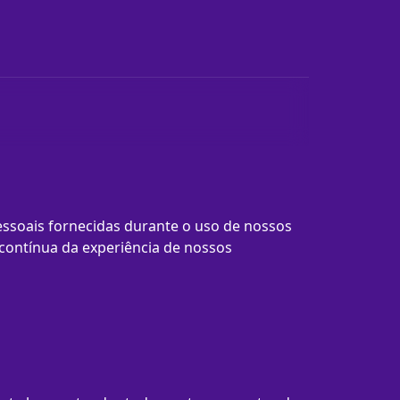
essoais fornecidas durante o uso de nossos
 contínua da experiência de nossos