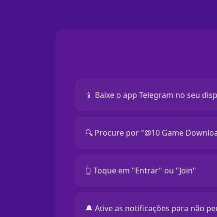
📱 Baixe o app Telegram no seu disp
🔍 Procure por "@10 Game Downloa
👆 Toque em "Entrar" ou "Join"
🔔 Ative as notificações para não p