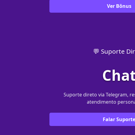
Ver Bônus
💬 Suporte Di
Cha
Suporte direto via Telegram, r
atendimento persona
Falar Suport