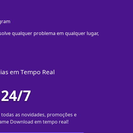
egram
olve qualquer problema em qualquer lugar,
cias em Tempo Real
24/7
e todas as novidades, promoções e
Game Download em tempo real!