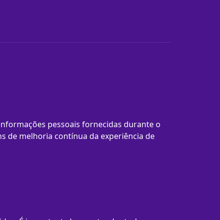
informações pessoais fornecidas durante o
ns de melhoria contínua da experiência de