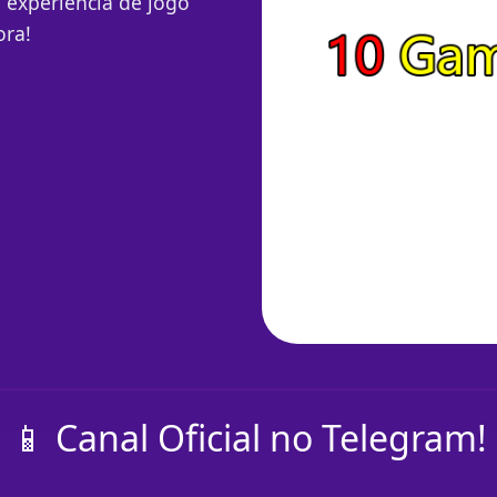
 experiência de jogo
ora!
📱 Canal Oficial no Telegram!