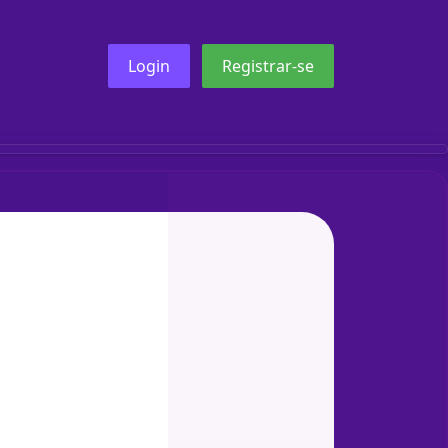
Login
Registrar-se