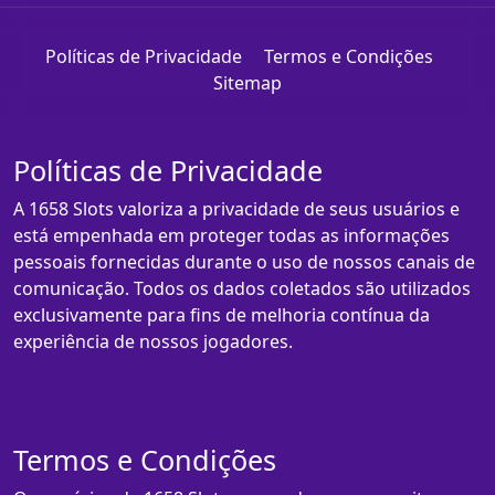
Políticas de Privacidade
Termos e Condições
Sitemap
Políticas de Privacidade
A 1658 Slots valoriza a privacidade de seus usuários e
está empenhada em proteger todas as informações
pessoais fornecidas durante o uso de nossos canais de
comunicação. Todos os dados coletados são utilizados
exclusivamente para fins de melhoria contínua da
experiência de nossos jogadores.
Termos e Condições