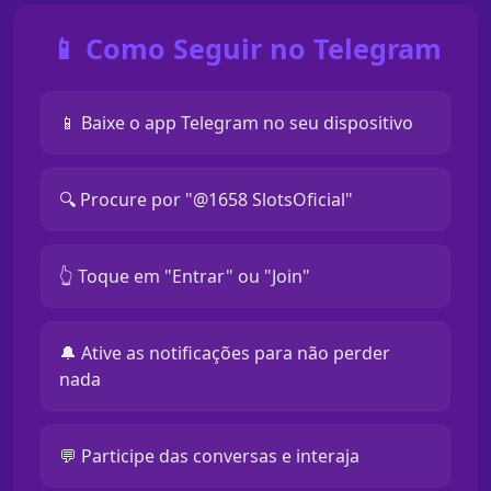
📱 Como Seguir no Telegram
📱 Baixe o app Telegram no seu dispositivo
🔍 Procure por "@1658 SlotsOficial"
👆 Toque em "Entrar" ou "Join"
🔔 Ative as notificações para não perder
nada
💬 Participe das conversas e interaja