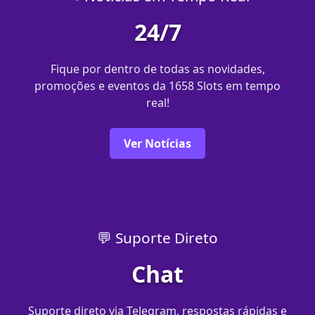
24/7
Fique por dentro de todas as novidades,
promoções e eventos da 1658 Slots em tempo
real!
Ver Notícias
💬 Suporte Direto
Chat
Suporte direto via Telegram, respostas rápidas e