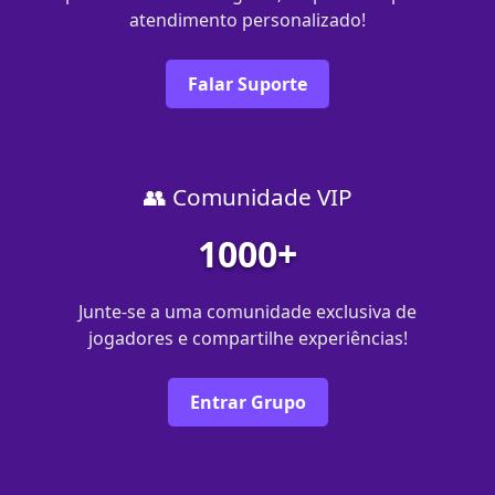
atendimento personalizado!
Falar Suporte
👥 Comunidade VIP
1000+
Junte-se a uma comunidade exclusiva de
jogadores e compartilhe experiências!
Entrar Grupo