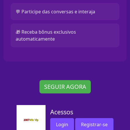
💬 Participe das conversas e interaja
🎁 Receba bônus exclusivos
automaticamente
SEGUIR AGORA
Acessos
Login
Registrar-se