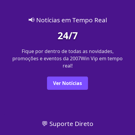
📢 Notícias em Tempo Real
24/7
Fique por dentro de todas as novidades,
promoções e eventos da 2007Win Vip em tempo
real!
Ver Notícias
💬 Suporte Direto