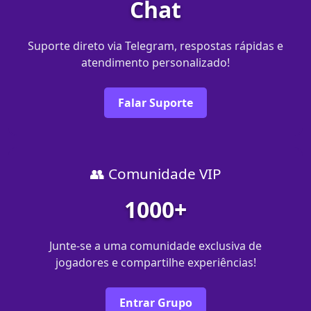
Chat
Suporte direto via Telegram, respostas rápidas e
atendimento personalizado!
Falar Suporte
👥 Comunidade VIP
1000+
Junte-se a uma comunidade exclusiva de
jogadores e compartilhe experiências!
Entrar Grupo