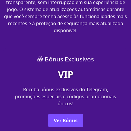
transparente, sem interrupção em sua experiência de
jogo. O sistema de atualizações automáticas garante
que você sempre tenha acesso às funcionalidades mais
recentes e à proteção de segurança mais atualizada
disponível.
🎁 Bônus Exclusivos
VIP
Receba bônus exclusivos do Telegram,
promoções especiais e códigos promocionais
únicos!
Ver Bônus