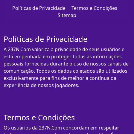
Políticas de Privacidade
Termos e Condições
Sitemap
Políticas de Privacidade
A 237N.Com valoriza a privacidade de seus usuários e
está empenhada em proteger todas as informações
pessoais fornecidas durante o uso de nossos canais de
comunicação. Todos os dados coletados são utilizados
exclusivamente para fins de melhoria contínua da
experiência de nossos jogadores.
Termos e Condições
Os usuários da 237N.Com concordam em respeitar