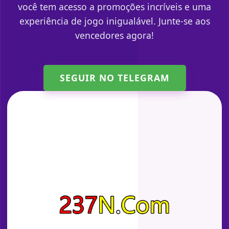
você tem acesso a promoções incríveis e uma
experiência de jogo inigualável. Junte-se aos
vencedores agora!
SEGUIR NO TELEGRAM