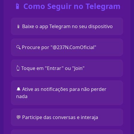
📱 Como Seguir no Telegram
📱 Baixe o app Telegram no seu dispositivo
🔍 Procure por "@237N.ComOficial"
👆 Toque em "Entrar" ou "Join"
🔔 Ative as notificações para não perder
nada
💬 Participe das conversas e interaja