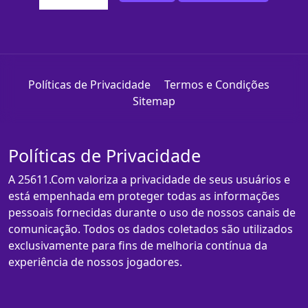
Políticas de Privacidade
Termos e Condições
Sitemap
Políticas de Privacidade
A 25611.Com valoriza a privacidade de seus usuários e
está empenhada em proteger todas as informações
pessoais fornecidas durante o uso de nossos canais de
comunicação. Todos os dados coletados são utilizados
exclusivamente para fins de melhoria contínua da
experiência de nossos jogadores.