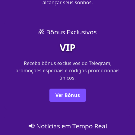
alcançar seus sonhos.
🎁 Bônus Exclusivos
VIP
Receba bônus exclusivos do Telegram,
promoções especiais e códigos promocionais
únicos!
Ver Bônus
📢 Notícias em Tempo Real