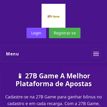
Login
Registrar-se
Menu
📱 27B Game A Melhor
Plataforma de Apostas
Cadastre-se na 27B Game para ganhar bônus no
cadastro e em cada recarga. Com a 27B Game,