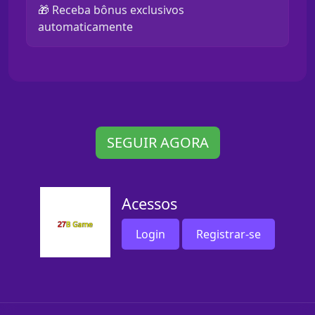
🎁 Receba bônus exclusivos
automaticamente
SEGUIR AGORA
Acessos
Login
Registrar-se