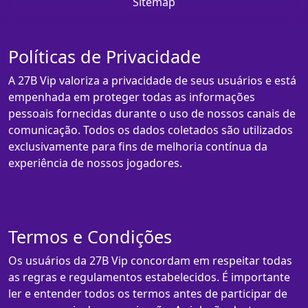
Sitemap
Políticas de Privacidade
A 27B Vip valoriza a privacidade de seus usuários e está
empenhada em proteger todas as informações
pessoais fornecidas durante o uso de nossos canais de
comunicação. Todos os dados coletados são utilizados
exclusivamente para fins de melhoria contínua da
experiência de nossos jogadores.
Termos e Condições
Os usuários da 27B Vip concordam em respeitar todas
as regras e regulamentos estabelecidos. É importante
ler e entender todos os termos antes de participar de