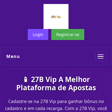
Login
Registrar-se
Menu
📱 27B Vip A Melhor
Plataforma de Apostas
Cadastre-se na 27B Vip para ganhar bônus no
cadastro e em cada recarga. Com a 27B Vip, você