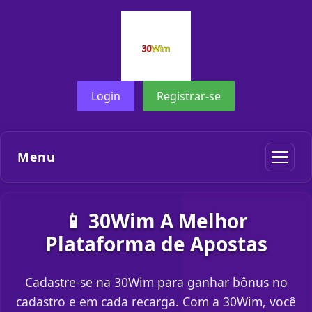
Login
Registrar-se
Menu
📱 30Wim A Melhor
Plataforma de Apostas
Cadastre-se na 30Wim para ganhar bônus no
cadastro e em cada recarga. Com a 30Wim, você