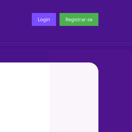
Login
Registrar-se