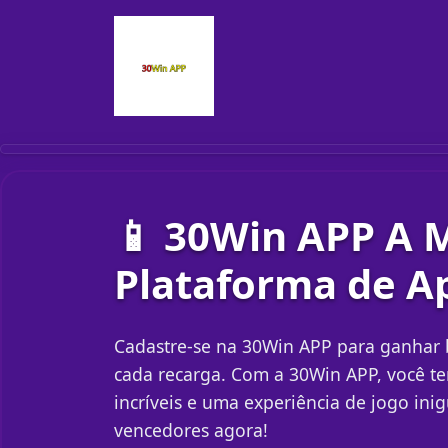
📱 30Win APP A 
Plataforma de A
Cadastre-se na 30Win APP para ganhar 
cada recarga. Com a 30Win APP, você t
incríveis e uma experiência de jogo inig
vencedores agora!