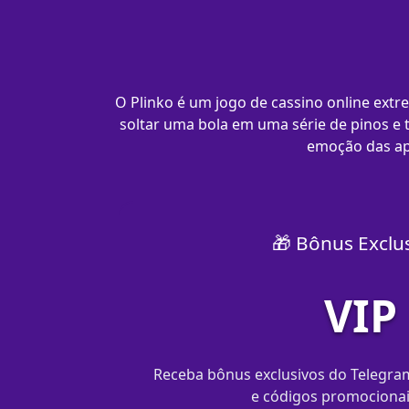
O Plinko é um jogo de cassino online extr
soltar uma bola em uma série de pinos e t
emoção das ap
🎁 Bônus Exclu
VIP
Receba bônus exclusivos do Telegra
e códigos promocionai