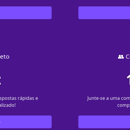
reto
👥 
t
espostas rápidas e
Junte-se a uma com
lizado!
compa
e