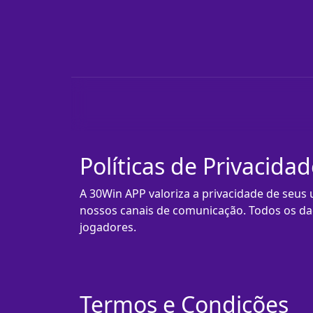
Políticas de Privacida
A 30Win APP valoriza a privacidade de seus
nossos canais de comunicação. Todos os dad
jogadores.
Termos e Condições