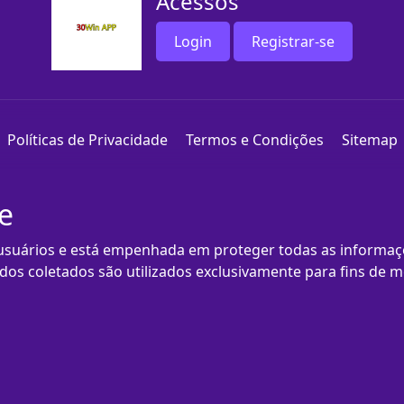
Acessos
Login
Registrar-se
Políticas de Privacidade
Termos e Condições
Sitemap
de
 usuários e está empenhada em proteger todas as informaç
os coletados são utilizados exclusivamente para fins de m