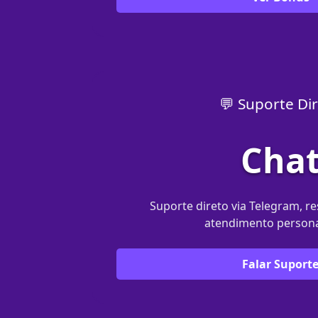
💬 Suporte Di
Cha
Suporte direto via Telegram, r
atendimento persona
Falar Suport