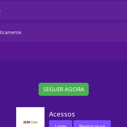
a
aticamente
SEGUIR AGORA
Acessos
Login
Registrar-se