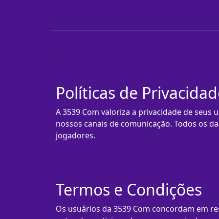
Políticas de Privacida
A 3539 Com valoriza a privacidade de seus
nossos canais de comunicação. Todos os dad
jogadores.
Termos e Condições
Os usuários da 3539 Com concordam em resp