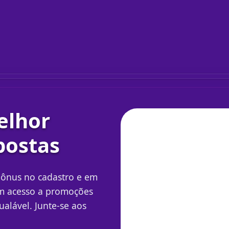
elhor
postas
bônus no cadastro e em
em acesso a promoções
ualável. Junte-se aos