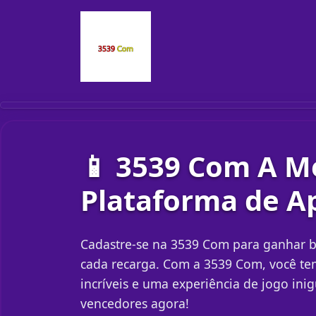
📱 3539 Com A M
Plataforma de A
Cadastre-se na 3539 Com para ganhar 
cada recarga. Com a 3539 Com, você t
incríveis e uma experiência de jogo inig
vencedores agora!