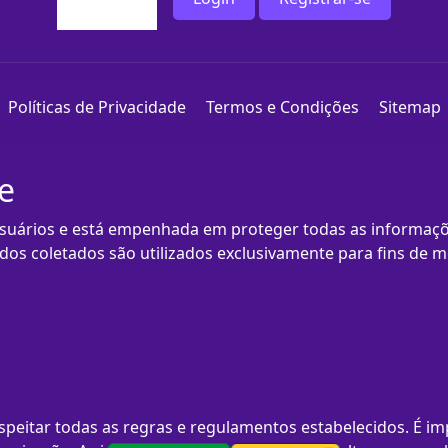
Políticas de Privacidade
Termos e Condições
Sitemap
de
 usuários e está empenhada em proteger todas as informaçõ
os coletados são utilizados exclusivamente para fins de m
eitar todas as regras e regulamentos estabelecidos. É im