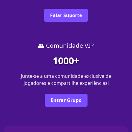
Falar Suporte
👥 Comunidade VIP
1000+
Junte-se a uma comunidade exclusiva de
jogadores e compartilhe experiências!
Entrar Grupo