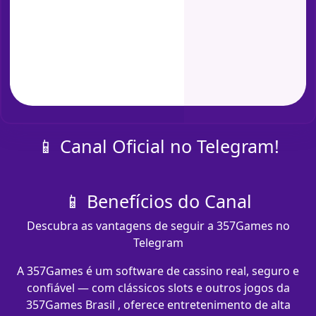
📱 Canal Oficial no Telegram!
📱 Benefícios do Canal
Descubra as vantagens de seguir a 357Games no
Telegram
A 357Games é um software de cassino real, seguro e
confiável — com clássicos slots e outros jogos da
357Games Brasil , oferece entretenimento de alta