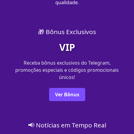
qualidade.
🎁 Bônus Exclusivos
VIP
Receba bônus exclusivos do Telegram,
promoções especiais e códigos promocionais
únicos!
Ver Bônus
📢 Notícias em Tempo Real