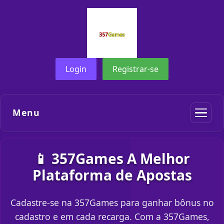
Login
Registrar-se
Menu
📱 357Games A Melhor
Plataforma de Apostas
Cadastre-se na 357Games para ganhar bônus no
cadastro e em cada recarga. Com a 357Games,