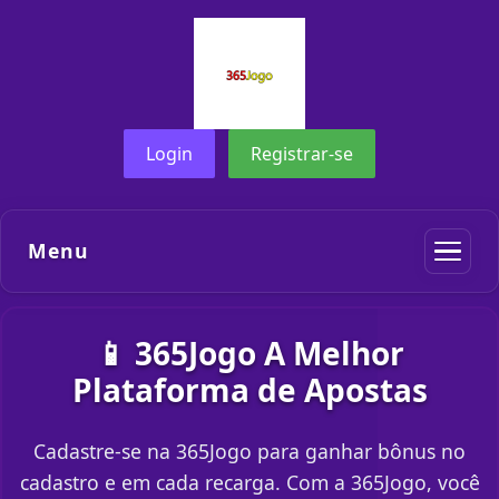
Login
Registrar-se
Menu
📱 365Jogo A Melhor
Plataforma de Apostas
Cadastre-se na 365Jogo para ganhar bônus no
cadastro e em cada recarga. Com a 365Jogo, você