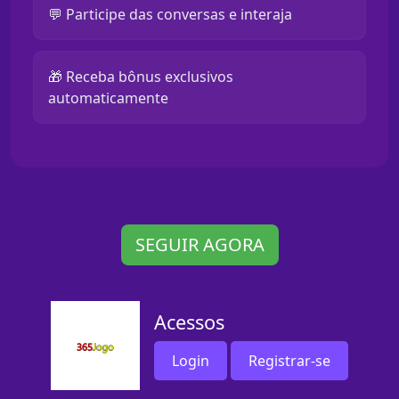
💬 Participe das conversas e interaja
🎁 Receba bônus exclusivos
automaticamente
SEGUIR AGORA
Acessos
Login
Registrar-se