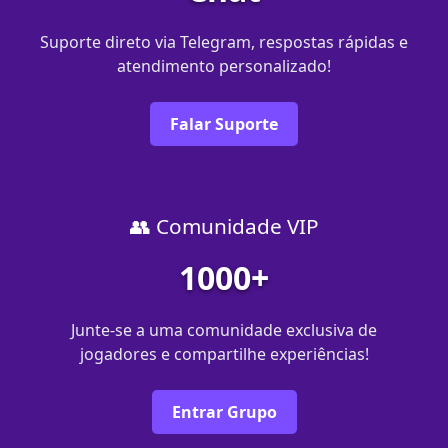
Suporte direto via Telegram, respostas rápidas e
atendimento personalizado!
Falar Suporte
👥 Comunidade VIP
1000+
Junte-se a uma comunidade exclusiva de
jogadores e compartilhe experiências!
Entrar Grupo