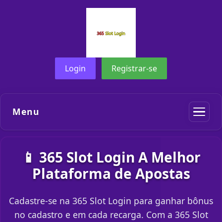
Login
Registrar-se
Menu
📱 365 Slot Login A Melhor
Plataforma de Apostas
Cadastre-se na 365 Slot Login para ganhar bônus
no cadastro e em cada recarga. Com a 365 Slot