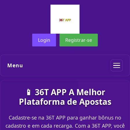
Login
Registrar-se
Menu
📱 36T APP A Melhor
Plataforma de Apostas
Cadastre-se na 36T APP para ganhar bônus no
cadastro e em cada recarga. Com a 36T APP, você