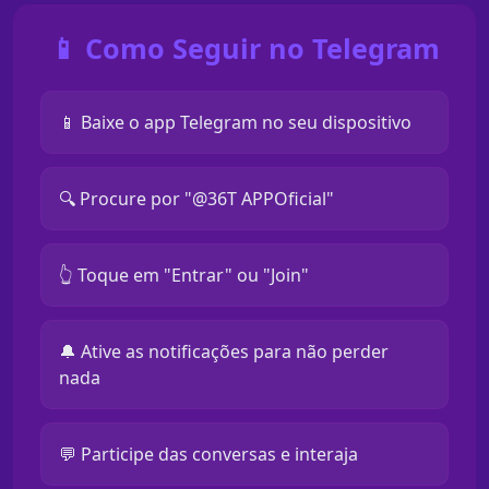
📱 Como Seguir no Telegram
📱 Baixe o app Telegram no seu dispositivo
🔍 Procure por "@36T APPOficial"
👆 Toque em "Entrar" ou "Join"
🔔 Ative as notificações para não perder
nada
💬 Participe das conversas e interaja