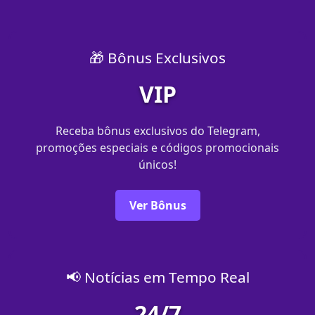
🎁 Bônus Exclusivos
VIP
Receba bônus exclusivos do Telegram,
promoções especiais e códigos promocionais
únicos!
Ver Bônus
📢 Notícias em Tempo Real
24/7