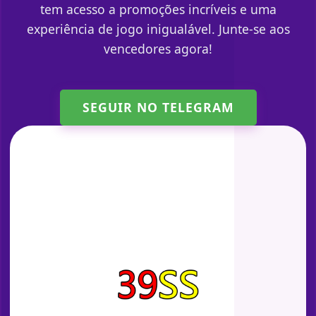
tem acesso a promoções incríveis e uma
experiência de jogo inigualável. Junte-se aos
vencedores agora!
SEGUIR NO TELEGRAM