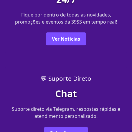
Fique por dentro de todas as novidades,
promoções e eventos da 39SS em tempo real!
Ver Notícias
💬 Suporte Direto
Chat
Suporte direto via Telegram, respostas rápidas e
atendimento personalizado!