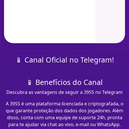
📱 Canal Oficial no Telegram!
📱 Benefícios do Canal
Descubra as vantagens de seguir a 39SS no Telegram
A 39SS é uma plataforma licenciada e criptografada, o
que garante proteção dos dados dos jogadores. Além
disso, conta com uma equipe de suporte 24h, pronta
para te ajudar via chat ao vivo, e-mail ou WhatsApp.