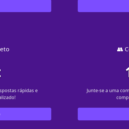
reto
👥 
t
espostas rápidas e
Junte-se a uma com
lizado!
compa
e