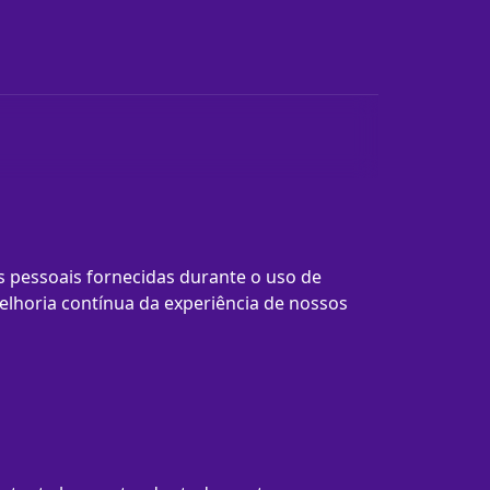
s pessoais fornecidas durante o uso de
elhoria contínua da experiência de nossos