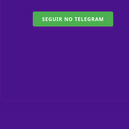
SEGUIR NO TELEGRAM