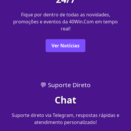
Fique por dentro de todas as novidades,
promoções e eventos da 40Win.Com em tempo
real!
Ver Notícias
💬 Suporte Direto
Chat
Suporte direto via Telegram, respostas rápidas e
atendimento personalizado!