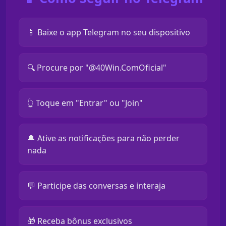
📱 Baixe o app Telegram no seu dispositivo
🔍 Procure por "@40Win.ComOficial"
👆 Toque em "Entrar" ou "Join"
🔔 Ative as notificações para não perder
nada
💬 Participe das conversas e interaja
🎁 Receba bônus exclusivos