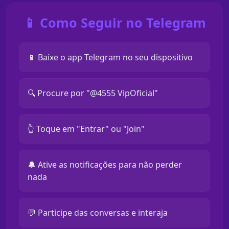
📱 Como Seguir no Telegram
📱 Baixe o app Telegram no seu dispositivo
🔍 Procure por "@4555 VipOficial"
👆 Toque em "Entrar" ou "Join"
🔔 Ative as notificações para não perder
nada
💬 Participe das conversas e interaja