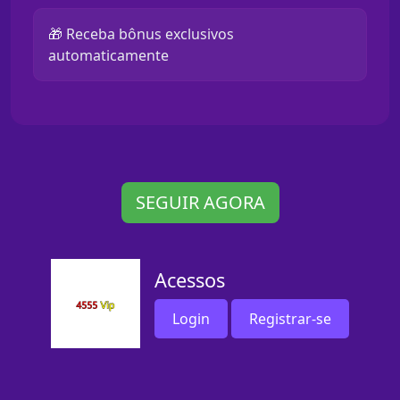
🎁 Receba bônus exclusivos
automaticamente
SEGUIR AGORA
Acessos
Login
Registrar-se