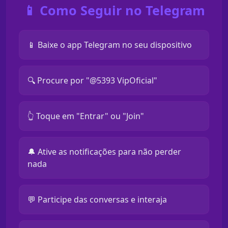
📱 Como Seguir no Telegram
📱 Baixe o app Telegram no seu dispositivo
🔍 Procure por "@5393 VipOficial"
👆 Toque em "Entrar" ou "Join"
🔔 Ative as notificações para não perder
nada
💬 Participe das conversas e interaja