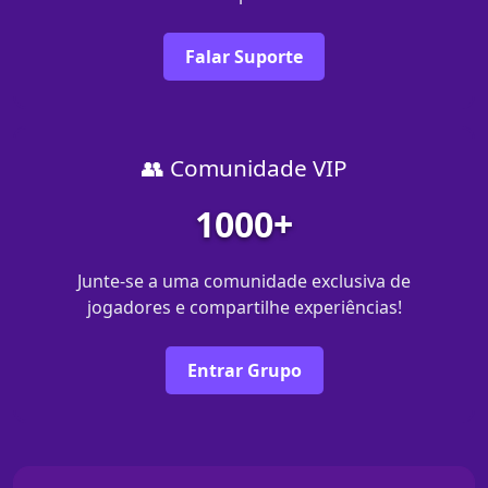
Falar Suporte
👥 Comunidade VIP
1000+
Junte-se a uma comunidade exclusiva de
jogadores e compartilhe experiências!
Entrar Grupo