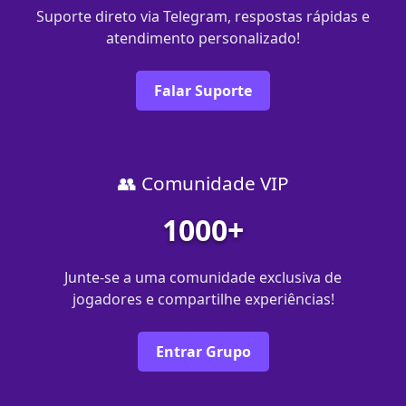
Suporte direto via Telegram, respostas rápidas e
atendimento personalizado!
Falar Suporte
👥 Comunidade VIP
1000+
Junte-se a uma comunidade exclusiva de
jogadores e compartilhe experiências!
Entrar Grupo