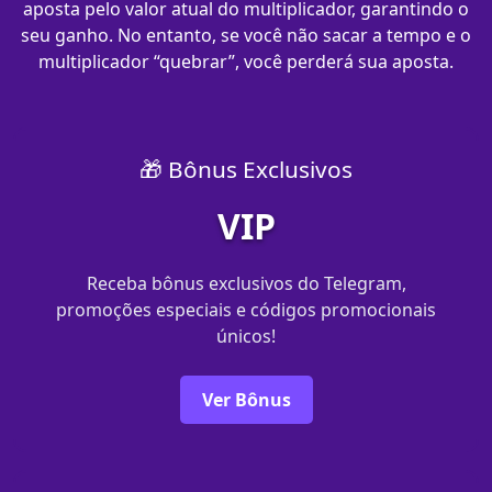
aposta pelo valor atual do multiplicador, garantindo o
seu ganho. No entanto, se você não sacar a tempo e o
multiplicador “quebrar”, você perderá sua aposta.
🎁 Bônus Exclusivos
VIP
Receba bônus exclusivos do Telegram,
promoções especiais e códigos promocionais
únicos!
Ver Bônus