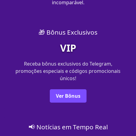
incomparável.
🎁 Bônus Exclusivos
VIP
Receba bônus exclusivos do Telegram,
promoções especiais e códigos promocionais
únicos!
Ver Bônus
📢 Notícias em Tempo Real