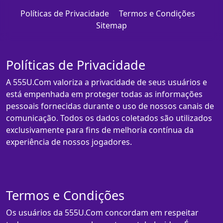
Políticas de Privacidade
Termos e Condições
Sitemap
Políticas de Privacidade
A 555U.Com valoriza a privacidade de seus usuários e
está empenhada em proteger todas as informações
pessoais fornecidas durante o uso de nossos canais de
comunicação. Todos os dados coletados são utilizados
exclusivamente para fins de melhoria contínua da
experiência de nossos jogadores.
Termos e Condições
Os usuários da 555U.Com concordam em respeitar