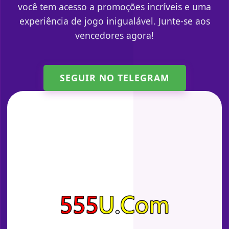
você tem acesso a promoções incríveis e uma
experiência de jogo inigualável. Junte-se aos
vencedores agora!
SEGUIR NO TELEGRAM