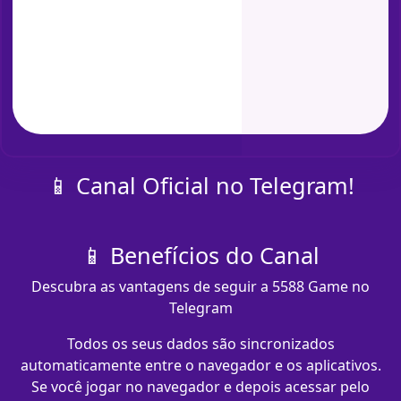
📱 Canal Oficial no Telegram!
📱 Benefícios do Canal
Descubra as vantagens de seguir a 5588 Game no
Telegram
Todos os seus dados são sincronizados
automaticamente entre o navegador e os aplicativos.
Se você jogar no navegador e depois acessar pelo