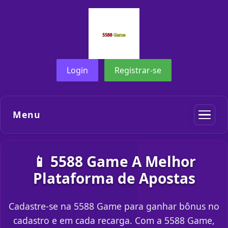
Login
Registrar-se
Menu
📱 5588 Game A Melhor
Plataforma de Apostas
Cadastre-se na 5588 Game para ganhar bônus no
cadastro e em cada recarga. Com a 5588 Game,