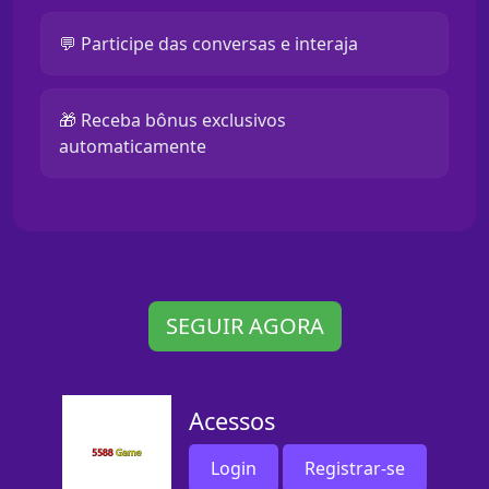
💬 Participe das conversas e interaja
🎁 Receba bônus exclusivos
automaticamente
SEGUIR AGORA
Acessos
Login
Registrar-se