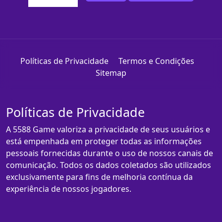
Políticas de Privacidade
Termos e Condições
Sitemap
Políticas de Privacidade
A 5588 Game valoriza a privacidade de seus usuários e
está empenhada em proteger todas as informações
pessoais fornecidas durante o uso de nossos canais de
comunicação. Todos os dados coletados são utilizados
exclusivamente para fins de melhoria contínua da
experiência de nossos jogadores.