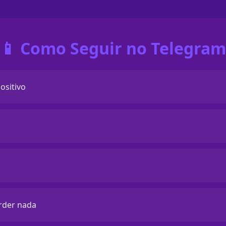
📱 Como Seguir no Telegram
ositivo
erder nada