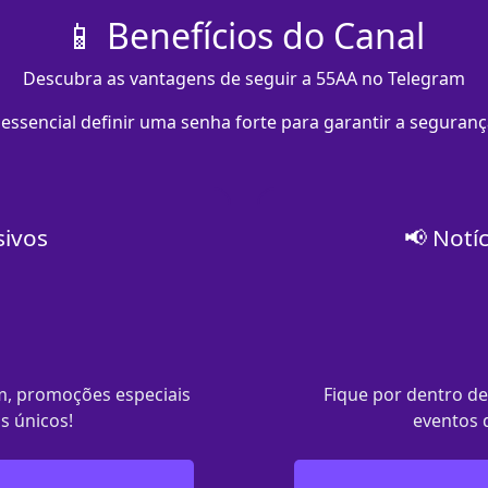
📱 Benefícios do Canal
Descubra as vantagens de seguir a 55AA no Telegram
essencial definir uma senha forte para garantir a seguranç
sivos
📢 Notí
m, promoções especiais
Fique por dentro d
s únicos!
eventos 