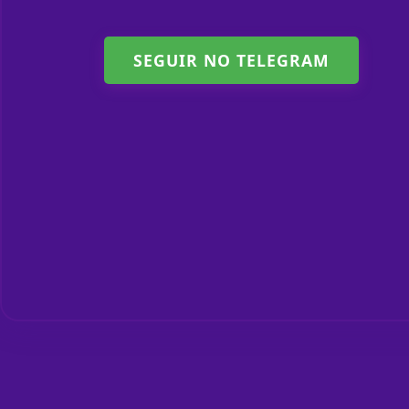
SEGUIR NO TELEGRAM