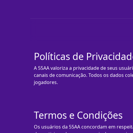
Políticas de Privacida
A 55AA valoriza a privacidade de seus usuá
canais de comunicação. Todos os dados cole
jogadores.
Termos e Condições
Os usuários da 55AA concordam em respeitar