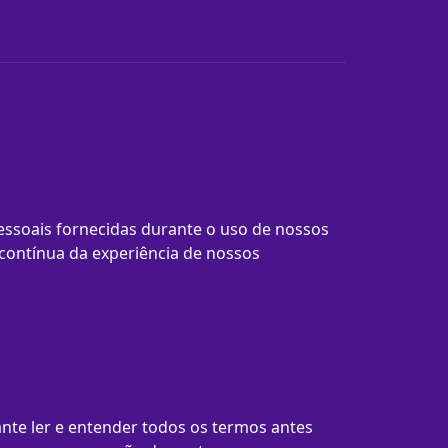
essoais fornecidas durante o uso de nossos
 contínua da experiência de nossos
nte ler e entender todos os termos antes