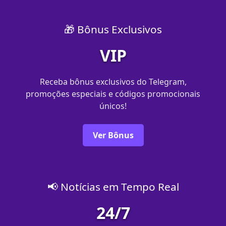
🎁 Bônus Exclusivos
VIP
Receba bônus exclusivos do Telegram,
promoções especiais e códigos promocionais
únicos!
Ver Bônus
📢 Notícias em Tempo Real
24/7