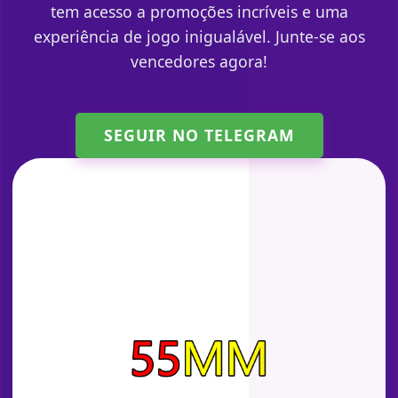
tem acesso a promoções incríveis e uma
experiência de jogo inigualável. Junte-se aos
vencedores agora!
SEGUIR NO TELEGRAM