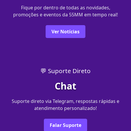
Fique por dentro de todas as novidades,
promoções e eventos da 55MM em tempo real!
Ver Notícias
💬 Suporte Direto
Chat
Suporte direto via Telegram, respostas rápidas e
atendimento personalizado!
Falar Suporte