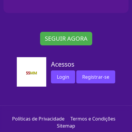
SEGUIR AGORA
Acessos
Login
Registrar-se
Políticas de Privacidade
Termos e Condições
Sitemap