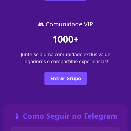
👥 Comunidade VIP
1000+
Junte-se a uma comunidade exclusiva de
jogadores e compartilhe experiências!
Entrar Grupo
📱 Como Seguir no Telegram