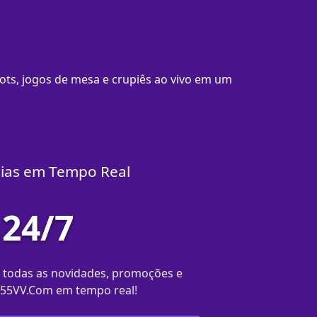
lots, jogos de mesa e crupiês ao vivo em um
cias em Tempo Real
24/7
e todas as novidades, promoções e
 55VV.Com em tempo real!