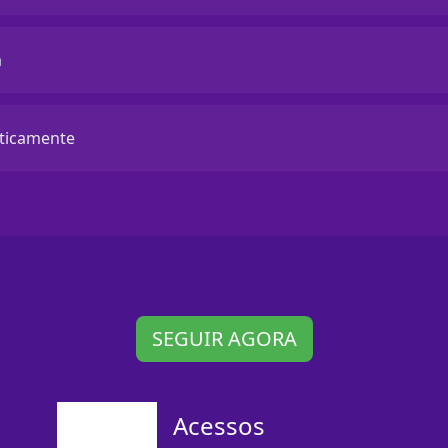
a
aticamente
SEGUIR AGORA
Acessos