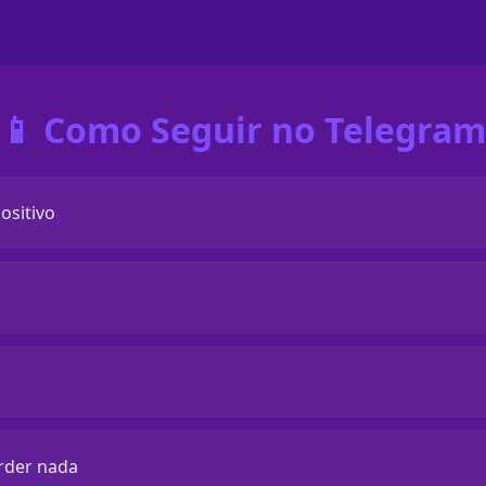
📱 Como Seguir no Telegram
ositivo
erder nada