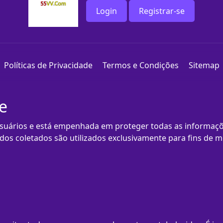
Login
Registrar-se
Políticas de Privacidade
Termos e Condições
Sitemap
de
 usuários e está empenhada em proteger todas as informaçõ
os coletados são utilizados exclusivamente para fins de m