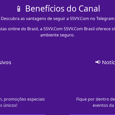
📱 Benefícios do Canal
Descubra as vantagens de seguir a 55VV.Com no Telegram
as online do Brasil, a 55VV.Com 55VV.Com Brasil oferece s
ambiente seguro.
sivos
📢 Notí
m, promoções especiais
Fique por dentro d
s únicos!
eventos da