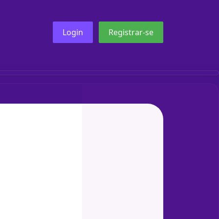
Login
Registrar-se