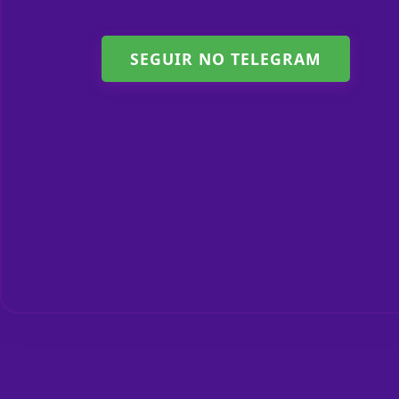
SEGUIR NO TELEGRAM