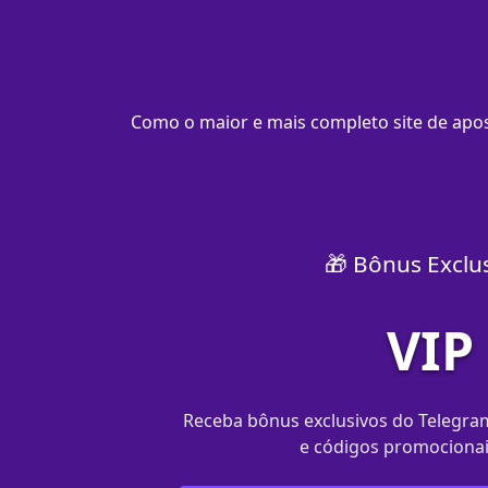
Como o maior e mais completo site de apost
🎁 Bônus Exclu
VIP
Receba bônus exclusivos do Telegra
e códigos promocionai