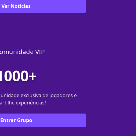
Ver Notícias
Comunidade VIP
1000+
unidade exclusiva de jogadores e
rtilhe experiências!
Entrar Grupo