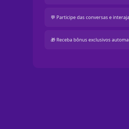
💬 Participe das conversas e interaj
🎁 Receba bônus exclusivos autom