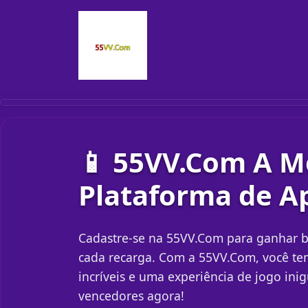
📱 55VV.Com A M
Plataforma de A
Cadastre-se na 55VV.Com para ganhar 
cada recarga. Com a 55VV.Com, você t
incríveis e uma experiência de jogo inig
vencedores agora!