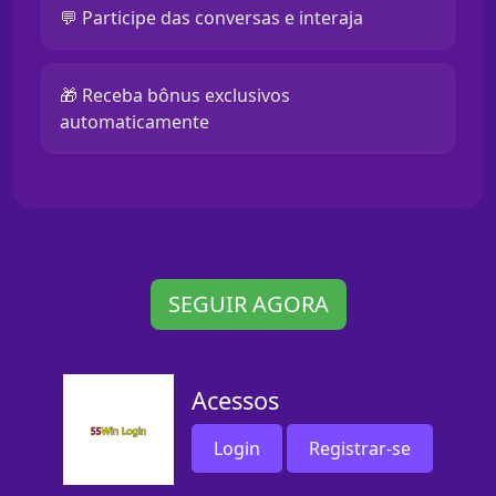
💬 Participe das conversas e interaja
🎁 Receba bônus exclusivos
automaticamente
SEGUIR AGORA
Acessos
Login
Registrar-se