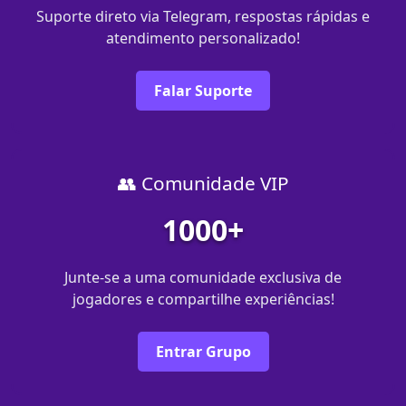
Suporte direto via Telegram, respostas rápidas e
atendimento personalizado!
Falar Suporte
👥 Comunidade VIP
1000+
Junte-se a uma comunidade exclusiva de
jogadores e compartilhe experiências!
Entrar Grupo