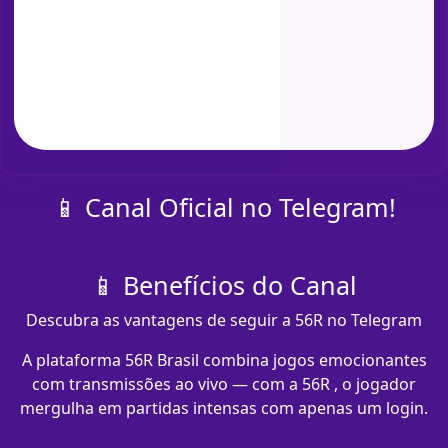
📱 Canal Oficial no Telegram!
📱 Benefícios do Canal
Descubra as vantagens de seguir a 56R no Telegram
A plataforma 56R Brasil combina jogos emocionantes
com transmissões ao vivo — com a 56R , o jogador
mergulha em partidas intensas com apenas um login.