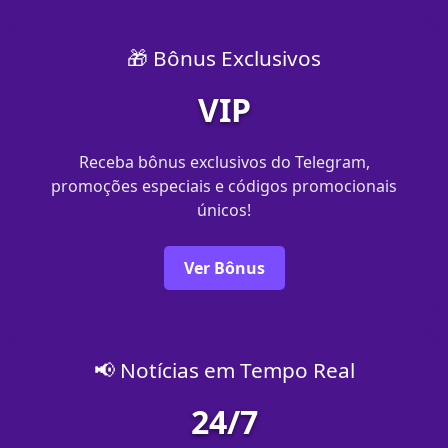
🎁 Bônus Exclusivos
VIP
Receba bônus exclusivos do Telegram,
promoções especiais e códigos promocionais
únicos!
Ver Bônus
📢 Notícias em Tempo Real
24/7