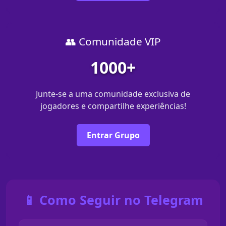
👥 Comunidade VIP
1000+
Junte-se a uma comunidade exclusiva de
jogadores e compartilhe experiências!
Entrar Grupo
📱 Como Seguir no Telegram