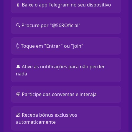
📱 Baixe o app Telegram no seu dispositivo
🔍 Procure por "@56ROficial"
👆 Toque em "Entrar" ou "Join"
🔔 Ative as notificações para não perder
nada
💬 Participe das conversas e interaja
🎁 Receba bônus exclusivos
automaticamente