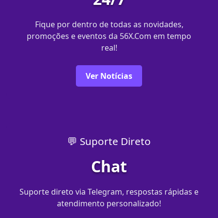
Fique por dentro de todas as novidades,
promoções e eventos da 56X.Com em tempo
real!
Ver Notícias
💬 Suporte Direto
Chat
Suporte direto via Telegram, respostas rápidas e
atendimento personalizado!