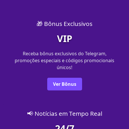
🎁 Bônus Exclusivos
VIP
Receba bônus exclusivos do Telegram,
promoções especiais e códigos promocionais
únicos!
Ver Bônus
📢 Notícias em Tempo Real
24/7