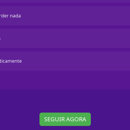
erder nada
a
aticamente
SEGUIR AGORA