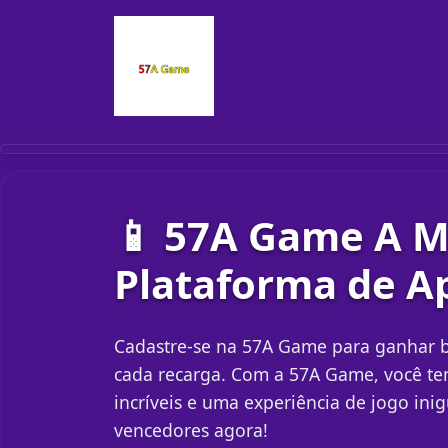
📱 57A Game A M
Plataforma de A
Cadastre-se na 57A Game para ganhar 
cada recarga. Com a 57A Game, você t
incríveis e uma experiência de jogo inig
vencedores agora!