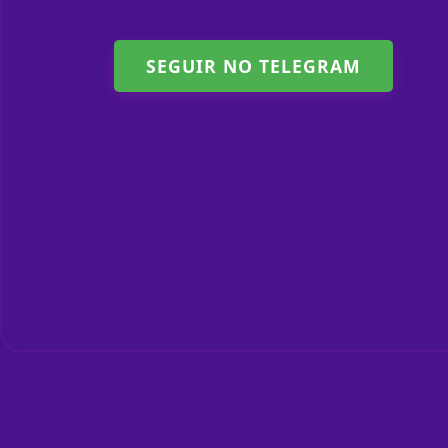
SEGUIR NO TELEGRAM