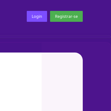
Login
Registrar-se