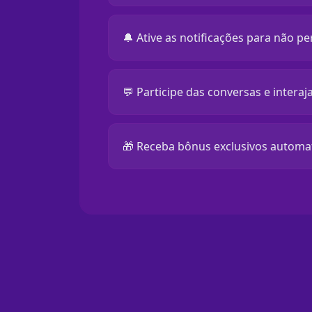
🔔 Ative as notificações para não p
💬 Participe das conversas e interaj
🎁 Receba bônus exclusivos autom