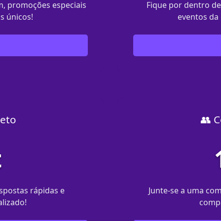
m, promoções especiais
Fique por dentro d
s únicos!
eventos da
reto
👥 
t
espostas rápidas e
Junte-se a uma com
lizado!
compa