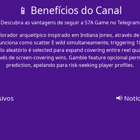
📱 Benefícios do Canal
Descubra as vantagens de seguir a 57A Game no Telegram
xplorador arquetípico inspirado em Indiana Jones, através 
 funciona como scatter E wild simultaneamente, triggering
o aleatório é selected para expand covering entire reel 
és de screen-covering wins. Gamble feature opcional permi
prediction, apelando para risk-seeking player profiles.
sivos
📢 Notí