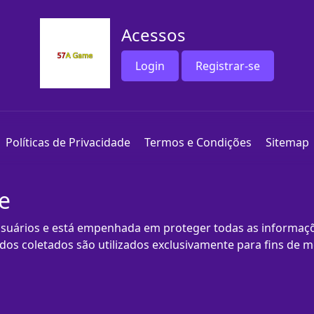
Acessos
Login
Registrar-se
Políticas de Privacidade
Termos e Condições
Sitemap
de
 usuários e está empenhada em proteger todas as informaçõ
os coletados são utilizados exclusivamente para fins de m