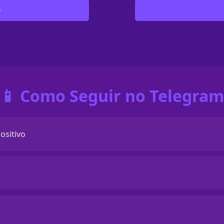
e
📱 Como Seguir no Telegram
ositivo