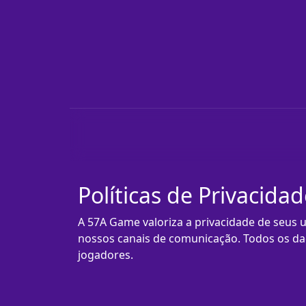
Políticas de Privacida
A 57A Game valoriza a privacidade de seus
nossos canais de comunicação. Todos os dad
jogadores.