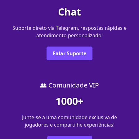
Chat
Suporte direto via Telegram, respostas rápidas e
atendimento personalizado!
Falar Suporte
👥 Comunidade VIP
1000+
Junte-se a uma comunidade exclusiva de
jogadores e compartilhe experiências!