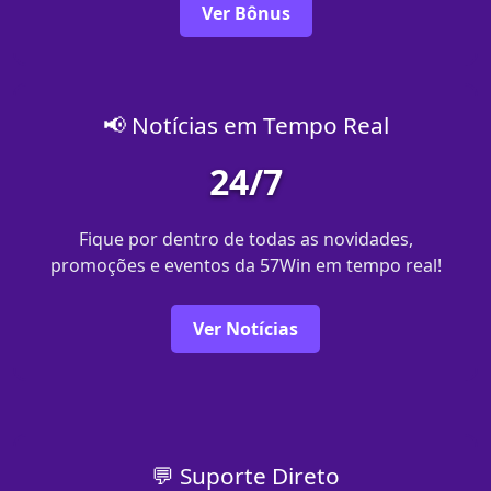
Ver Bônus
📢 Notícias em Tempo Real
24/7
Fique por dentro de todas as novidades,
promoções e eventos da 57Win em tempo real!
Ver Notícias
💬 Suporte Direto