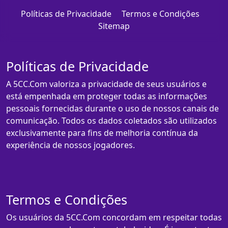
Políticas de Privacidade
Termos e Condições
Sitemap
Políticas de Privacidade
A 5CC.Com valoriza a privacidade de seus usuários e
está empenhada em proteger todas as informações
pessoais fornecidas durante o uso de nossos canais de
comunicação. Todos os dados coletados são utilizados
exclusivamente para fins de melhoria contínua da
experiência de nossos jogadores.
Termos e Condições
Os usuários da 5CC.Com concordam em respeitar todas