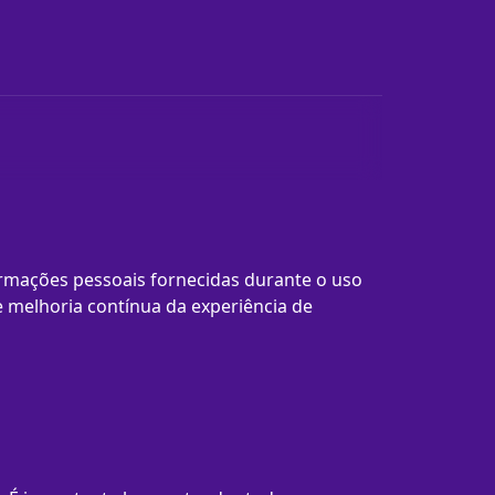
ormações pessoais fornecidas durante o uso
e melhoria contínua da experiência de