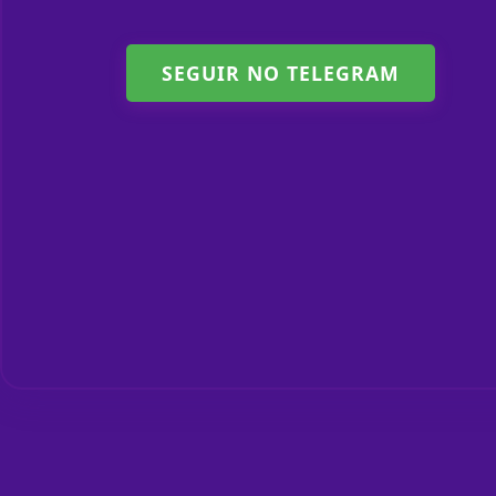
SEGUIR NO TELEGRAM