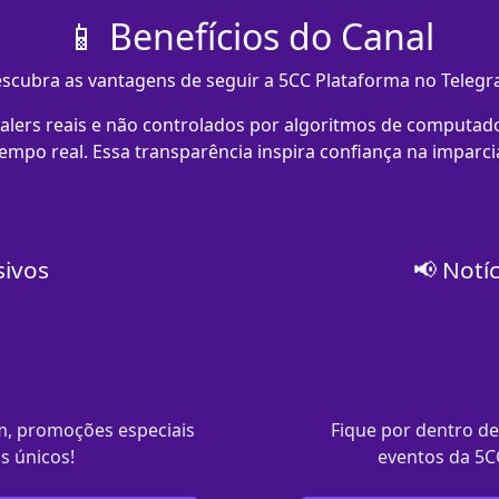
📱 Benefícios do Canal
scubra as vantagens de seguir a 5CC Plataforma no Teleg
alers reais e não controlados por algoritmos de computad
empo real. Essa transparência inspira confiança na imparci
sivos
📢 Notí
m, promoções especiais
Fique por dentro d
s únicos!
eventos da 5C