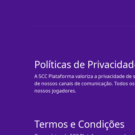
Políticas de Privacida
A 5CC Plataforma valoriza a privacidade de
de nossos canais de comunicação. Todos os 
nossos jogadores.
Termos e Condições