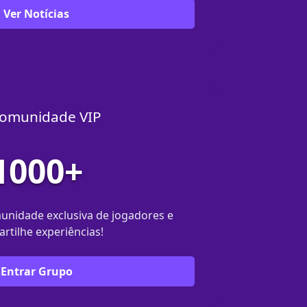
Ver Notícias
Comunidade VIP
1000+
unidade exclusiva de jogadores e
rtilhe experiências!
Entrar Grupo