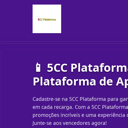
📱 5CC Platafor
Plataforma de A
Cadastre-se na 5CC Plataforma para ga
em cada recarga. Com a 5CC Plataforma
promoções incríveis e uma experiência d
Junte-se aos vencedores agora!