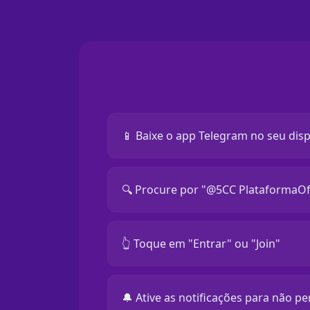
📱 Baixe o app Telegram no seu disp
🔍 Procure por "@5CC PlataformaOfi
👆 Toque em "Entrar" ou "Join"
🔔 Ative as notificações para não p