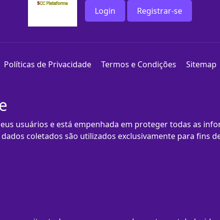
Login
Registrar-se
Políticas de Privacidade
Termos e Condições
Sitemap
de
 seus usuários e está empenhada em proteger todas as inf
dados coletados são utilizados exclusivamente para fins d