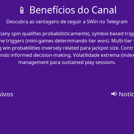
📱 Benefícios do Canal
Descubra as vantagens de seguir a 5Win no Telegram
(any spin qualifies probabilisticamente), symbol-based trig
e triggers (mini-games determinando tier won). Multi-tie
 win probabilities inversely related para jackpot size. Contr
itindo informed decision-making. Volatilidade extrema (ind
management para sustained play sessions.
sivos
📢 Notí