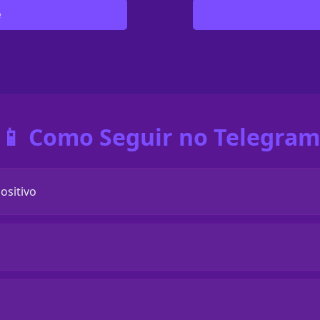
e
📱 Como Seguir no Telegram
ositivo