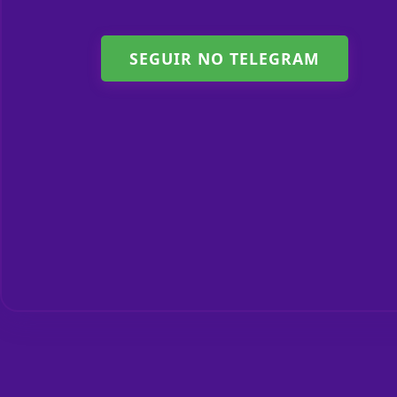
SEGUIR NO TELEGRAM