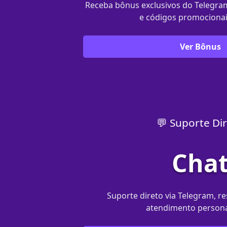
Receba bônus exclusivos do Telegra
e códigos promocionai
Ver Bônus
💬 Suporte Di
Cha
Suporte direto via Telegram, r
atendimento persona