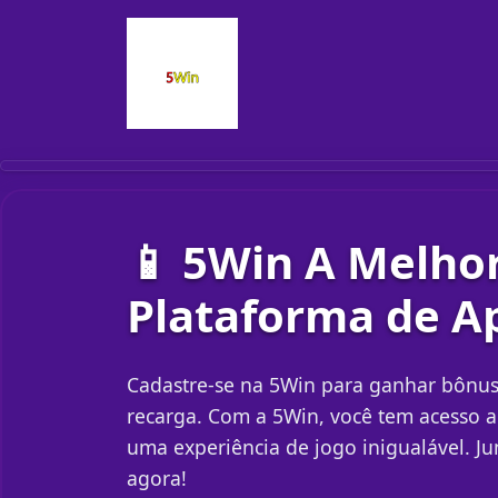
📱 5Win A Melho
Plataforma de A
Cadastre-se na 5Win para ganhar bônus
recarga. Com a 5Win, você tem acesso a
uma experiência de jogo inigualável. J
agora!