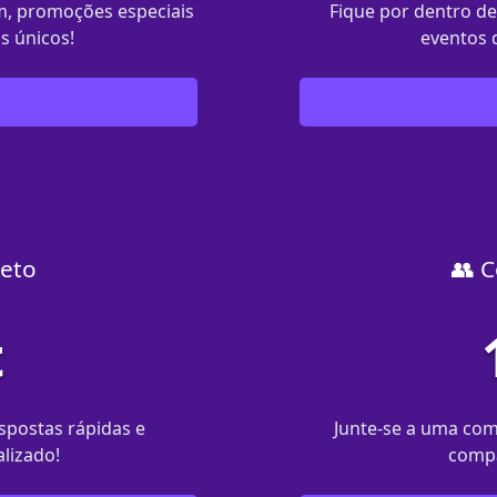
m, promoções especiais
Fique por dentro d
s únicos!
eventos 
reto
👥 
t
espostas rápidas e
Junte-se a uma com
lizado!
compa