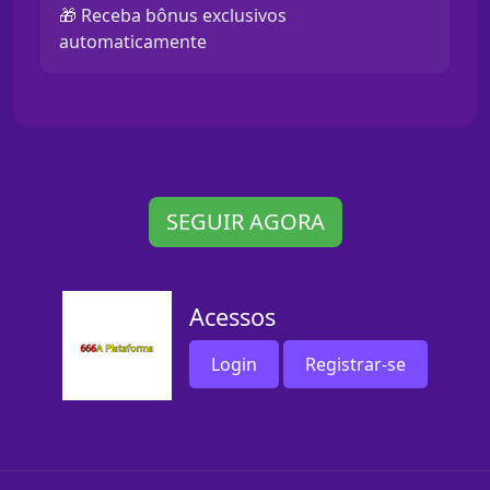
🎁 Receba bônus exclusivos
automaticamente
SEGUIR AGORA
Acessos
Login
Registrar-se