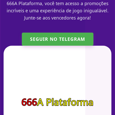
666A Plataforma, você tem acesso a promoções
incríveis e uma experiência de jogo inigualável.
Junte-se aos vencedores agora!
SEGUIR NO TELEGRAM