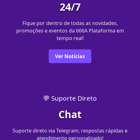
24/7
Fique por dentro de todas as novidades,
promoções e eventos da 666A Plataforma em
tempo real!
Ver Notícias
💬 Suporte Direto
Chat
Suporte direto via Telegram, respostas rápidas e
atendimento personalizado!