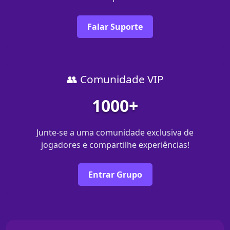
Falar Suporte
👥 Comunidade VIP
1000+
Junte-se a uma comunidade exclusiva de
jogadores e compartilhe experiências!
Entrar Grupo