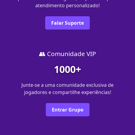
atendimento personalizado!
Falar Suporte
👥 Comunidade VIP
1000+
Junte-se a uma comunidade exclusiva de
jogadores e compartilhe experiências!
Entrar Grupo