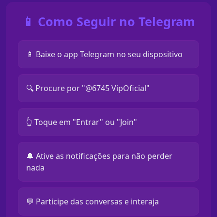
📱 Como Seguir no Telegram
📱 Baixe o app Telegram no seu dispositivo
🔍 Procure por "@6745 VipOficial"
👆 Toque em "Entrar" ou "Join"
🔔 Ative as notificações para não perder
nada
💬 Participe das conversas e interaja