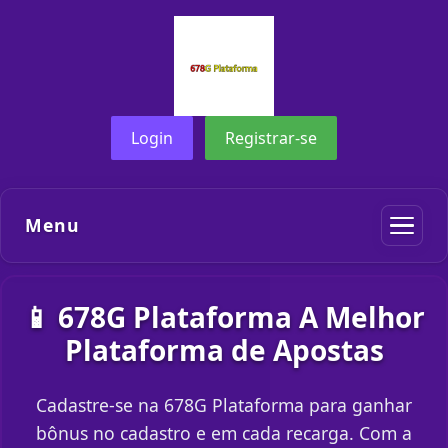
Login
Registrar-se
Menu
📱 678G Plataforma A Melhor
Plataforma de Apostas
Cadastre-se na 678G Plataforma para ganhar
bônus no cadastro e em cada recarga. Com a