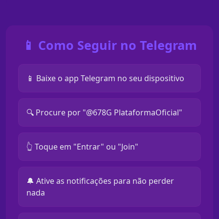
📱 Como Seguir no Telegram
📱 Baixe o app Telegram no seu dispositivo
🔍 Procure por "@678G PlataformaOficial"
👆 Toque em "Entrar" ou "Join"
🔔 Ative as notificações para não perder
nada