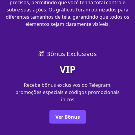
precisos, permitindo que você tenha total controle
sobre suas ações. Os gráficos foram otimizados para
diferentes tamanhos de tela, garantindo que todos os
elementos sejam claramente visíveis.
🎁 Bônus Exclusivos
VIP
Receba bônus exclusivos do Telegram,
promoções especiais e códigos promocionais
únicos!
Ver Bônus