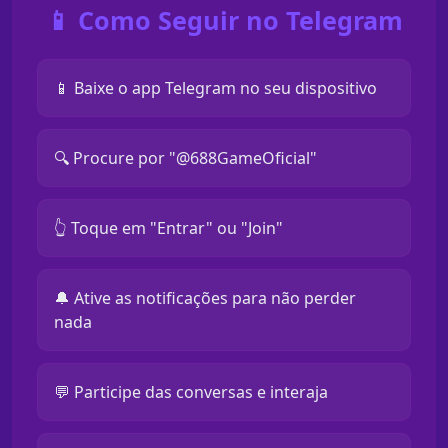
📱 Como Seguir no Telegram
📱 Baixe o app Telegram no seu dispositivo
🔍 Procure por "@688GameOficial"
👆 Toque em "Entrar" ou "Join"
🔔 Ative as notificações para não perder
nada
💬 Participe das conversas e interaja