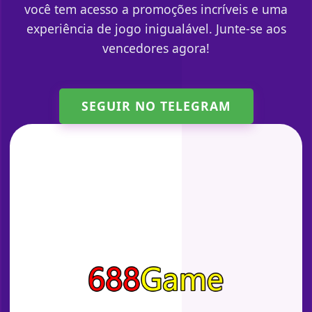
você tem acesso a promoções incríveis e uma
experiência de jogo inigualável. Junte-se aos
vencedores agora!
SEGUIR NO TELEGRAM