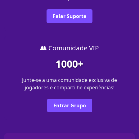
Falar Suporte
👥 Comunidade VIP
1000+
Junte-se a uma comunidade exclusiva de
jogadores e compartilhe experiências!
Entrar Grupo