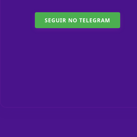
SEGUIR NO TELEGRAM