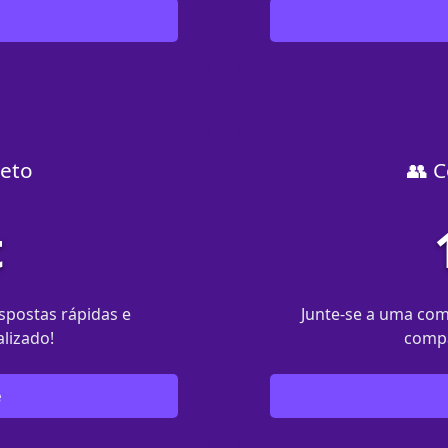
reto
👥 
t
espostas rápidas e
Junte-se a uma com
lizado!
compa
e