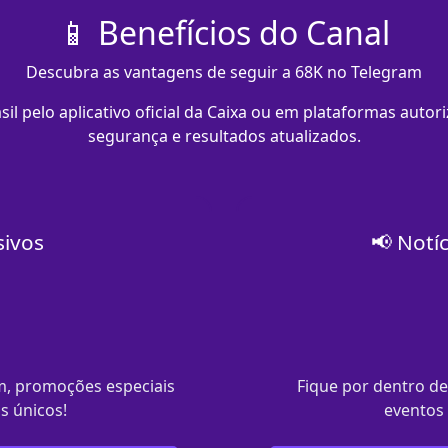
📱 Benefícios do Canal
Descubra as vantagens de seguir a 68K no Telegram
asil pelo aplicativo oficial da Caixa ou em plataformas auto
segurança e resultados atualizados.
sivos
📢 Notí
m, promoções especiais
Fique por dentro d
s únicos!
eventos