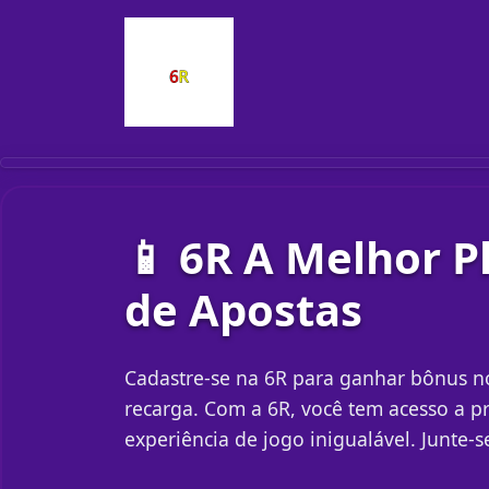
📱 6R A Melhor 
de Apostas
Cadastre-se na 6R para ganhar bônus n
recarga. Com a 6R, você tem acesso a p
experiência de jogo inigualável. Junte-