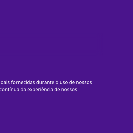
soais fornecidas durante o uso de nossos
 contínua da experiência de nossos