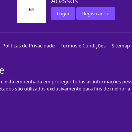
Acessos
Login
Registrar-se
Políticas de Privacidade
Termos e Condições
Sitemap
de
os e está empenhada em proteger todas as informações pes
tados são utilizados exclusivamente para fins de melhoria