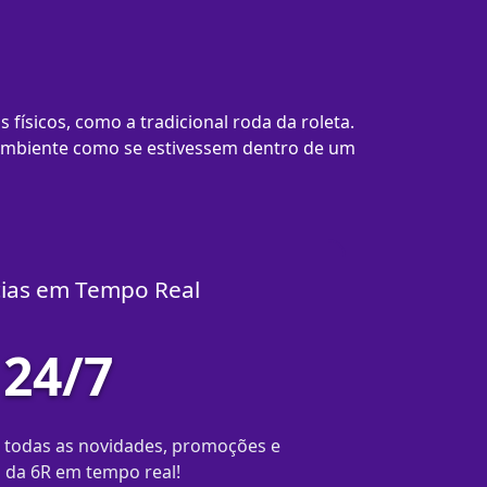
 físicos, como a tradicional roda da roleta.
ambiente como se estivessem dentro de um
cias em Tempo Real
24/7
e todas as novidades, promoções e
 da 6R em tempo real!