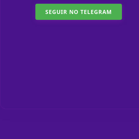
SEGUIR NO TELEGRAM