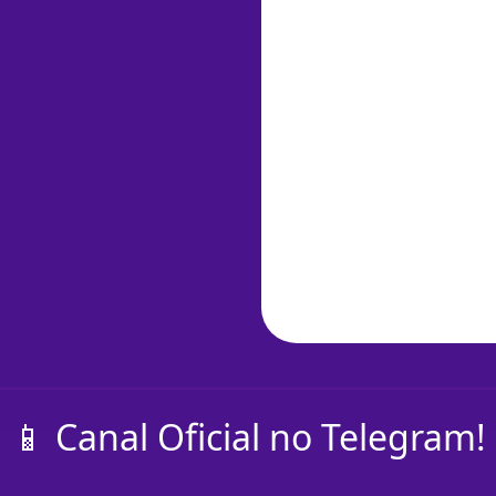
📱 Canal Oficial no Telegram!