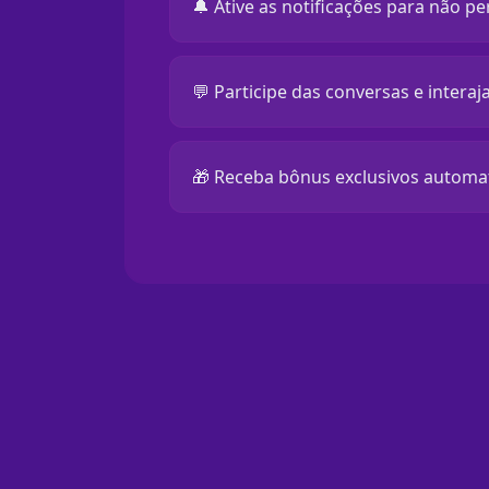
🔔 Ative as notificações para não p
💬 Participe das conversas e interaj
🎁 Receba bônus exclusivos autom