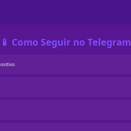
📱 Como Seguir no Telegram
ositivo