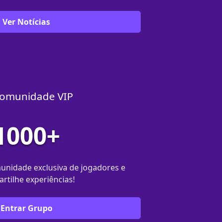
Ver Notícias
Comunidade VIP
1000+
unidade exclusiva de jogadores e
rtilhe experiências!
Entrar Grupo