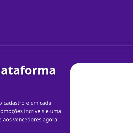
Plataforma
o cadastro e em cada
romoções incríveis e uma
se aos vencedores agora!