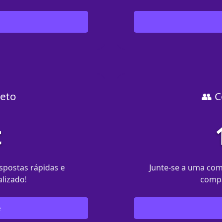
reto
👥 
t
espostas rápidas e
Junte-se a uma com
lizado!
compa
e