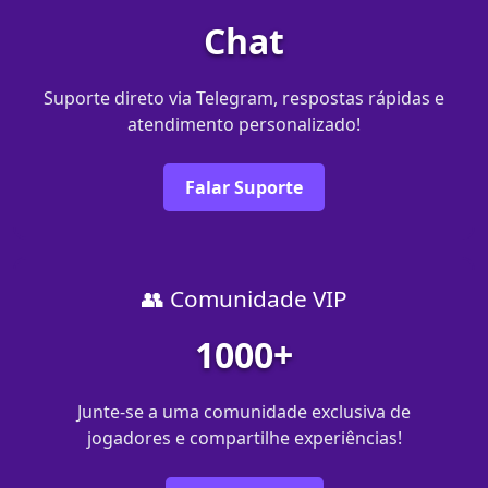
Chat
Suporte direto via Telegram, respostas rápidas e
atendimento personalizado!
Falar Suporte
👥 Comunidade VIP
1000+
Junte-se a uma comunidade exclusiva de
jogadores e compartilhe experiências!