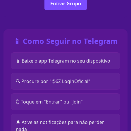
Entrar Grupo
📱 Como Seguir no Telegram
📱 Baixe o app Telegram no seu dispositivo
🔍 Procure por "@6Z LoginOficial"
👆 Toque em "Entrar" ou "Join"
🔔 Ative as notificações para não perder
nada