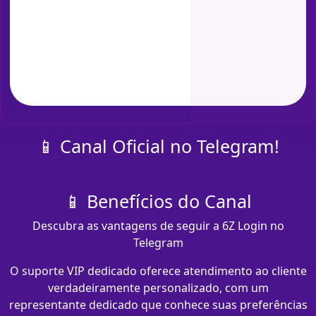
📱 Canal Oficial no Telegram!
📱 Benefícios do Canal
Descubra as vantagens de seguir a 6Z Login no
Telegram
O suporte VIP dedicado oferece atendimento ao cliente
verdadeiramente personalizado, com um
representante dedicado que conhece suas preferências