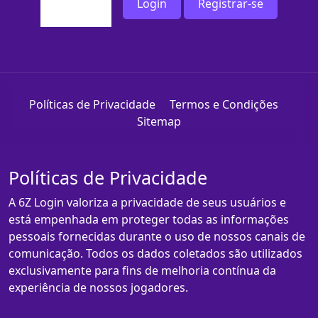
Login
Registrar-se
Políticas de Privacidade
Termos e Condições
Sitemap
Políticas de Privacidade
A 6Z Login valoriza a privacidade de seus usuários e
está empenhada em proteger todas as informações
pessoais fornecidas durante o uso de nossos canais de
comunicação. Todos os dados coletados são utilizados
exclusivamente para fins de melhoria contínua da
experiência de nossos jogadores.