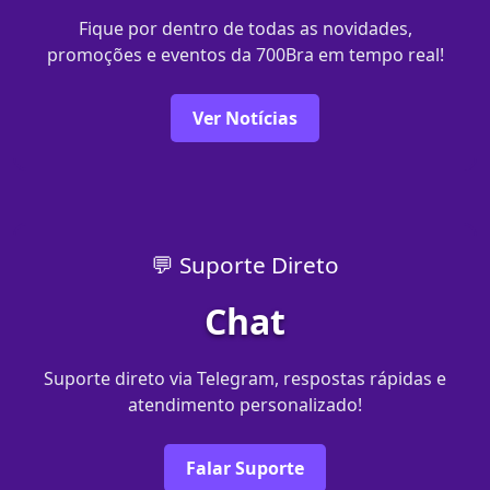
Fique por dentro de todas as novidades,
promoções e eventos da 700Bra em tempo real!
Ver Notícias
💬 Suporte Direto
Chat
Suporte direto via Telegram, respostas rápidas e
atendimento personalizado!
Falar Suporte