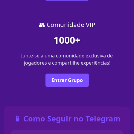
👥 Comunidade VIP
1000+
Junte-se a uma comunidade exclusiva de
jogadores e compartilhe experiências!
Entrar Grupo
📱 Como Seguir no Telegram