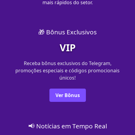
mais rápidos do setor.
🎁 Bônus Exclusivos
VIP
Receba bônus exclusivos do Telegram,
promoções especiais e códigos promocionais
únicos!
Ver Bônus
📢 Notícias em Tempo Real