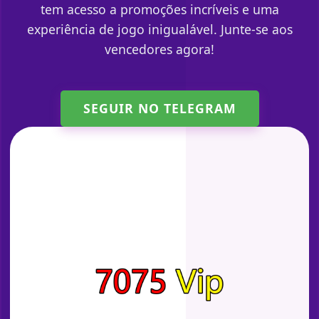
tem acesso a promoções incríveis e uma
experiência de jogo inigualável. Junte-se aos
vencedores agora!
SEGUIR NO TELEGRAM