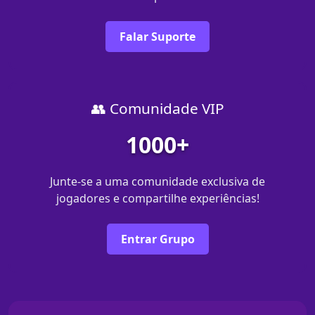
Falar Suporte
👥 Comunidade VIP
1000+
Junte-se a uma comunidade exclusiva de
jogadores e compartilhe experiências!
Entrar Grupo