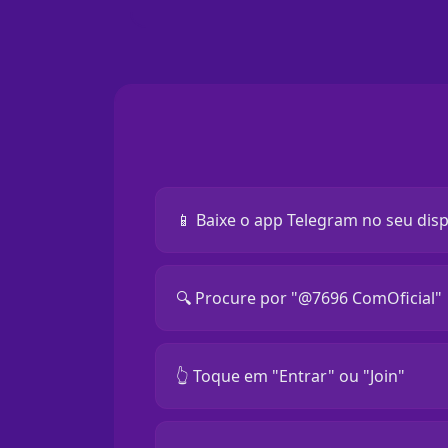
📱 Baixe o app Telegram no seu disp
🔍 Procure por "@7696 ComOficial"
👆 Toque em "Entrar" ou "Join"