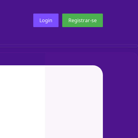
Login
Registrar-se