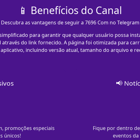
📱 Benefícios do Canal
Descubra as vantagens de seguir a 7696 Com no Telegram
mplificado para garantir que qualquer usuário possa instal
 através do link fornecido. A página foi otimizada para c
aplicativo, incluindo versão atual, tamanho do arquivo e re
sivos
📢 Notí
m, promoções especiais
Fique por dentro d
s únicos!
eventos da