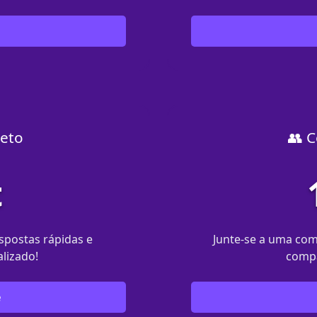
reto
👥 
t
espostas rápidas e
Junte-se a uma com
lizado!
compa
e