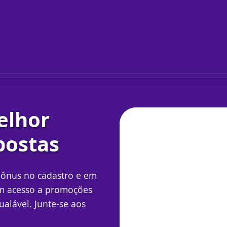
elhor
postas
bônus no cadastro e em
em acesso a promoções
ualável. Junte-se aos