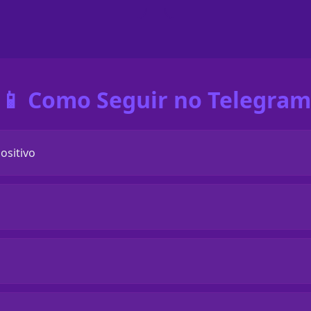
📱 Como Seguir no Telegram
ositivo