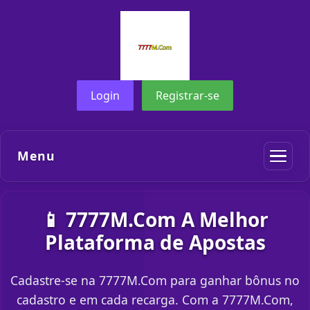
Login
Registrar-se
Menu
📱 7777M.Com A Melhor
Plataforma de Apostas
Cadastre-se na 7777M.Com para ganhar bônus no
cadastro e em cada recarga. Com a 7777M.Com,