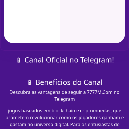
📱 Canal Oficial no Telegram!
📱 Benefícios do Canal
Descubra as vantagens de seguir a 7777M.Com no
Telegram
jogos baseados em blockchain e criptomoedas, que
prometem revolucionar como os jogadores ganham e
gastam no universo digital. Para os entusiastas de