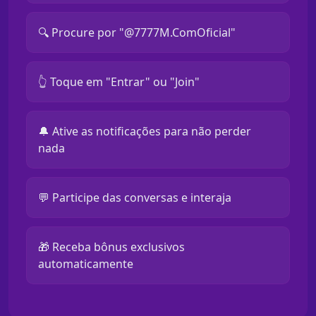
🔍 Procure por "@7777M.ComOficial"
👆 Toque em "Entrar" ou "Join"
🔔 Ative as notificações para não perder
nada
💬 Participe das conversas e interaja
🎁 Receba bônus exclusivos
automaticamente