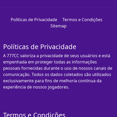
Políticas de Privacidade
Termos e Condições
Sitemap
Políticas de Privacidade
A 777CC valoriza a privacidade de seus usuários e está
empenhada em proteger todas as informações
pessoais fornecidas durante o uso de nossos canais de
comunicação. Todos os dados coletados são utilizados
exclusivamente para fins de melhoria contínua da
experiência de nossos jogadores.
Termos e Condições