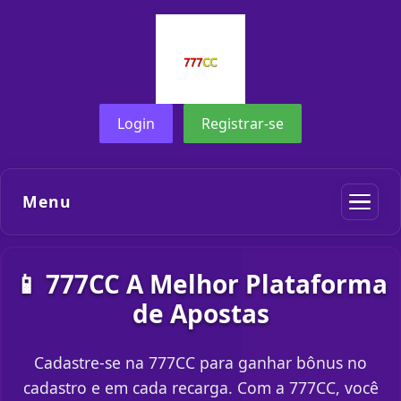
Login
Registrar-se
Menu
📱 777CC A Melhor Plataforma
de Apostas
Cadastre-se na 777CC para ganhar bônus no
cadastro e em cada recarga. Com a 777CC, você