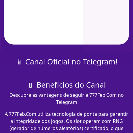
📱 Canal Oficial no Telegram!
📱 Benefícios do Canal
Descubra as vantagens de seguir a 777Feb.Com no
Telegram
A 777Feb.Com utiliza tecnologia de ponta para garantir
a integridade dos jogos. Os slot operam com RNG
(gerador de números aleatórios) certificado, o que