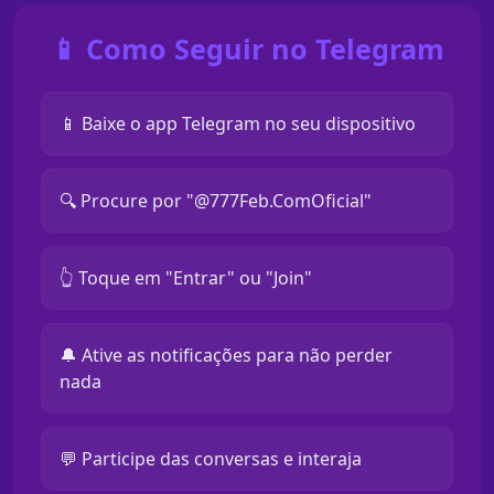
📱 Como Seguir no Telegram
📱 Baixe o app Telegram no seu dispositivo
🔍 Procure por "@777Feb.ComOficial"
👆 Toque em "Entrar" ou "Join"
🔔 Ative as notificações para não perder
nada
💬 Participe das conversas e interaja