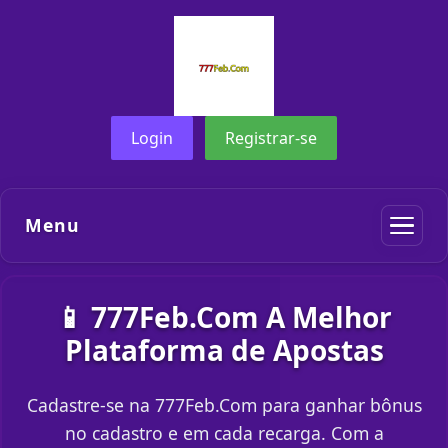
Login
Registrar-se
Menu
📱 777Feb.Com A Melhor
Plataforma de Apostas
Cadastre-se na 777Feb.Com para ganhar bônus
no cadastro e em cada recarga. Com a