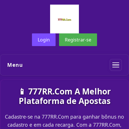
Login
Registrar-se
Menu
📱 777RR.Com A Melhor
Plataforma de Apostas
Cadastre-se na 777RR.Com para ganhar bônus no
cadastro e em cada recarga. Com a 777RR.Com,