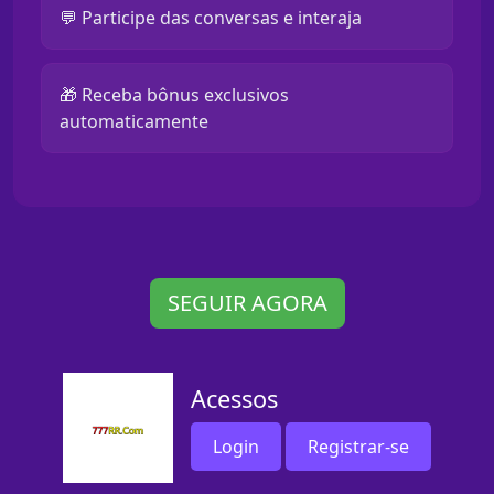
💬 Participe das conversas e interaja
🎁 Receba bônus exclusivos
automaticamente
SEGUIR AGORA
Acessos
Login
Registrar-se