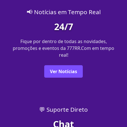
📢 Notícias em Tempo Real
24/7
Fique por dentro de todas as novidades,
promoções e eventos da 777RR.Com em tempo
real!
Ver Notícias
💬 Suporte Direto
Chat