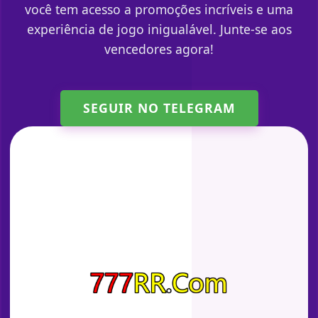
você tem acesso a promoções incríveis e uma
experiência de jogo inigualável. Junte-se aos
vencedores agora!
SEGUIR NO TELEGRAM