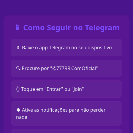
📱 Como Seguir no Telegram
📱 Baixe o app Telegram no seu dispositivo
🔍 Procure por "@777RR.ComOficial"
👆 Toque em "Entrar" ou "Join"
🔔 Ative as notificações para não perder
nada