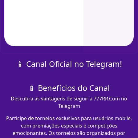
📱 Canal Oficial no Telegram!
📱 Benefícios do Canal
Descubra as vantagens de seguir a 777RR.Com no
Telegram
Participe de torneios exclusivos para usuários mobile,
com premiações especiais e competições
emocionantes. Os torneios são organizados por