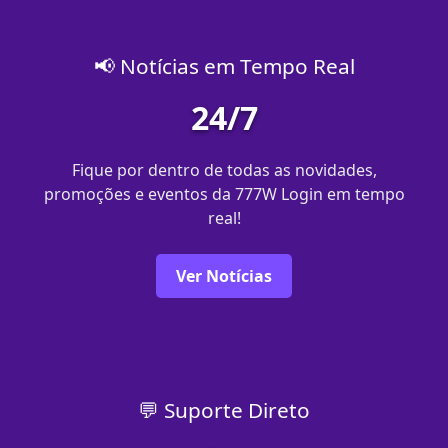
📢 Notícias em Tempo Real
24/7
Fique por dentro de todas as novidades,
promoções e eventos da 777W Login em tempo
real!
Ver Notícias
💬 Suporte Direto