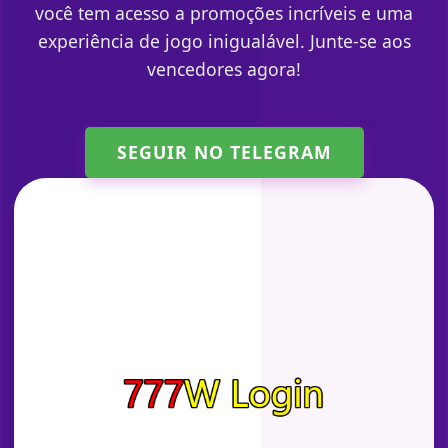
você tem acesso a promoções incríveis e uma
experiência de jogo inigualável. Junte-se aos
vencedores agora!
SEGUIR NO TELEGRAM