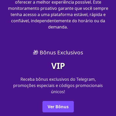
oferecer a melhor experiência possível. Este
monitoramento proativo garante que você sempre
tenha acesso a uma plataforma estável, rápida e
confiável, independentemente do horário ou da
demanda.
🎁 Bônus Exclusivos
VIP
Receba bônus exclusivos do Telegram,
promoções especiais e códigos promocionais
únicos!
Ver Bônus